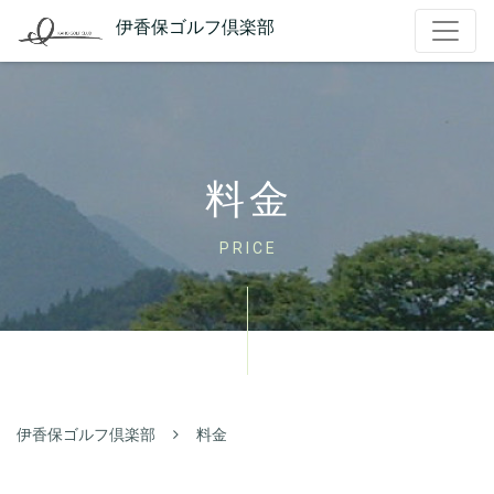
伊香保ゴルフ倶楽部
料金
PRICE
伊香保ゴルフ倶楽部
料金