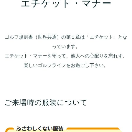
エチケット・マナー
ゴルフ規則書（世界共通）の第１章は「エチケット」とな
っています。
エチケット・マナーを守って、他人への心配りを忘れず、
楽しいゴルフライフをお過ごし下さい。
ご来場時の服装について