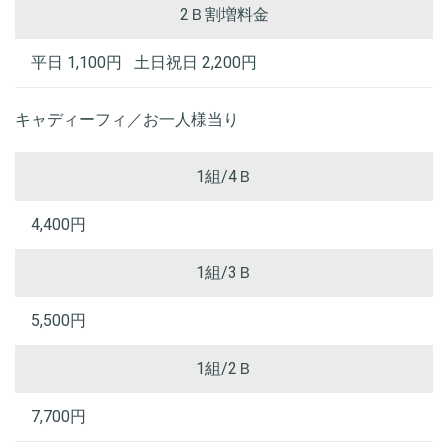
2Ｂ割増料金
平日 1,100円 土日祝日 2,200円
キャディーフィ／お一人様当り
1組/4Ｂ
4,400円
1組/3Ｂ
5,500円
1組/2Ｂ
7,700円