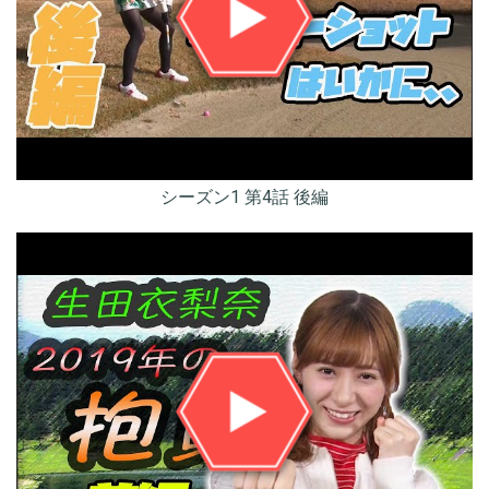
シーズン1 第4話 後編