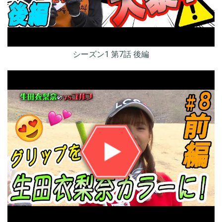
シーズン1 第7話 後編