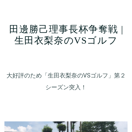
田邊勝己理事長杯争奪戦 |
生田衣梨奈のVSゴルフ
大好評のため「生田衣梨奈のVSゴルフ」第２
シーズン突入！