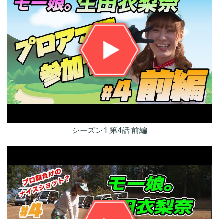
シーズン1 第4話 前編