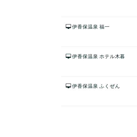
伊香保温泉 福一
伊香保温泉 ホテル木暮
伊香保温泉 ふくぜん