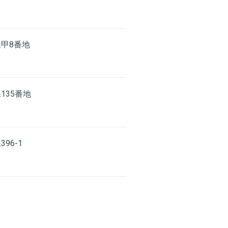
保甲8番地
135番地
96-1