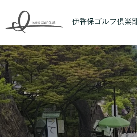
伊香保ゴルフ倶楽