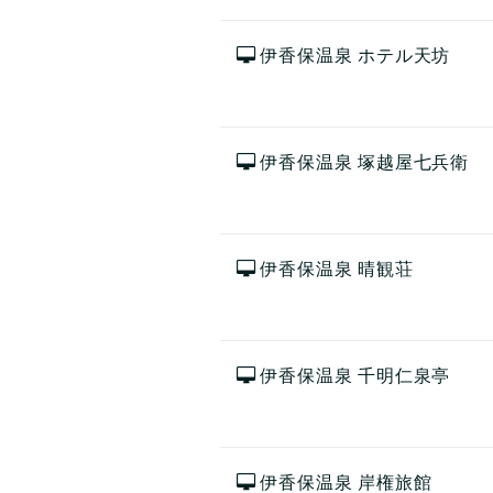
伊香保温泉 ホテル天坊
伊香保温泉 塚越屋七兵衛
伊香保温泉 晴観荘
伊香保温泉 千明仁泉亭
伊香保温泉 岸権旅館